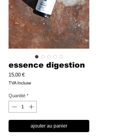
essence digestion
Prix
15,00 €
TVA Incluse
Quantité
*
ajouter au panier