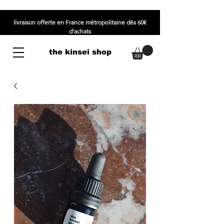
livraison offerte en France métropolitaine dès 60€
d'achats
the kinsei shop