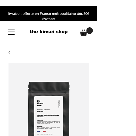
livraison offerte en France métropolitaine dès 60€
d'achats
the kinsei shop