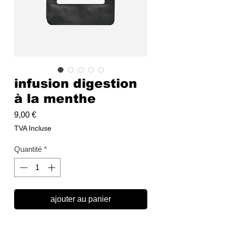
infusion digestion
à la menthe
Prix
9,00 €
TVA Incluse
Quantité
*
ajouter au panier