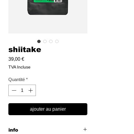
shiitake
Prix
39,00 €
TVA Incluse
Quantité
*
ajouter au panier
info