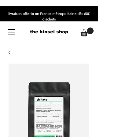
livraison offerte en France métropolitaine dès 60€
d'achats
the kinsei shop